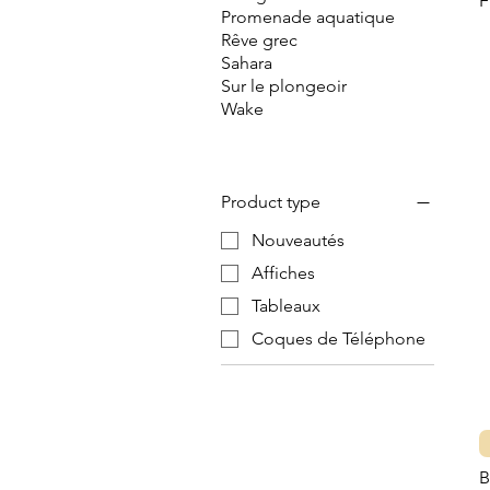
Promenade aquatique
Rêve grec
Sahara
Sur le plongeoir
Wake
Product type
Nouveautés
Affiches
Tableaux
Coques de Téléphone
B