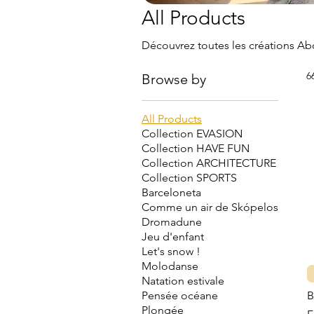
All Products
Découvrez toutes les créations A
6
Browse by
All Products
Collection EVASION
Collection HAVE FUN
Collection ARCHITECTURE
Collection SPORTS
Barceloneta
Comme un air de Skópelos
Dromadune
Jeu d'enfant
Let's snow !
Molodanse
Natation estivale
Pensée océane
B
Plongée
S