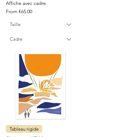
Affiche avec cadre
Sale Price
From
€65.00
Taille
Cadre
Tableau rigide