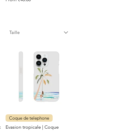
Taille
Coque de telephone
c
Evasion tropicale | Coque