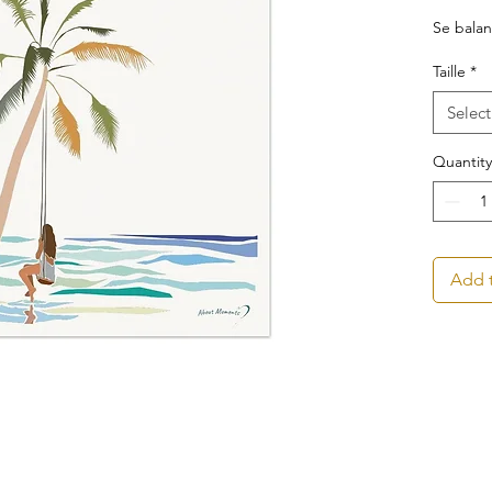
Se balan
Taille
*
Select
Quantity
Add t