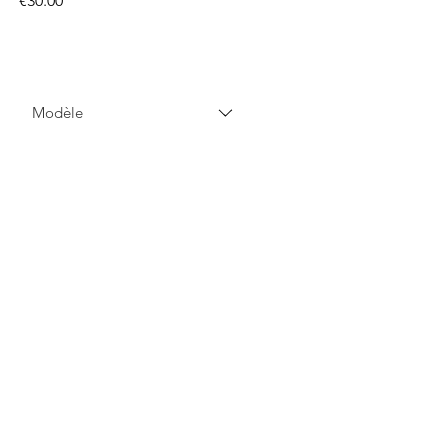
€30.00
Modèle