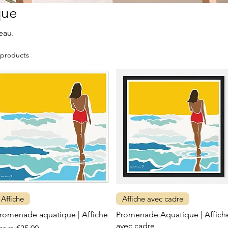
que
eau.
 products
Affiche
Affiche avec cadre
romenade aquatique | Affiche
Promenade Aquatique | Affich
avec cadre
ale Price