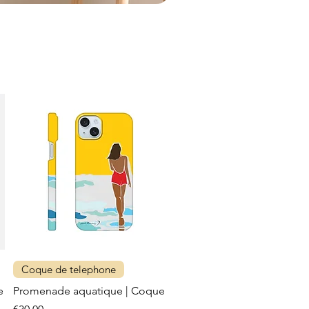
Coque de telephone
e
Promenade aquatique | Coque
Price