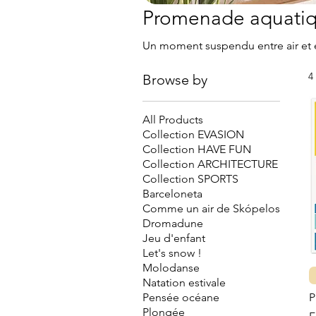
Promenade aquati
Un moment suspendu entre air et 
4
Browse by
All Products
Collection EVASION
Collection HAVE FUN
Collection ARCHITECTURE
Collection SPORTS
Barceloneta
Comme un air de Skópelos
Dromadune
Jeu d'enfant
Let's snow !
Molodanse
Natation estivale
Pensée océane
P
Plongée
S