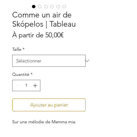
Comme un air de
Skópelos | Tableau
Prix
À partir de
50,00€
promotionnel
Taille
*
Quantité
*
Ajouter au panier
Sur une mélodie de Mamma mia.