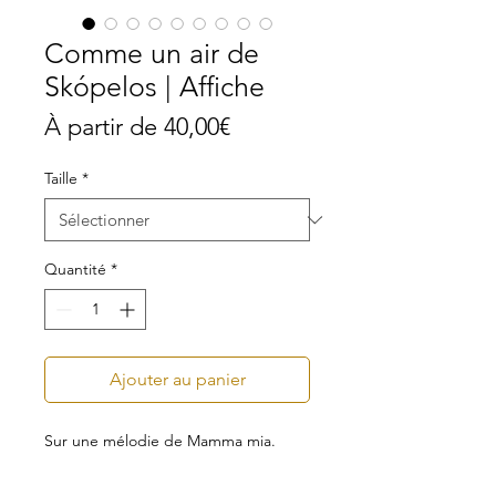
Comme un air de
Skópelos | Affiche
Prix
À partir de
40,00€
promotionnel
Taille
*
Quantité
*
Ajouter au panier
Sur une mélodie de Mamma mia.