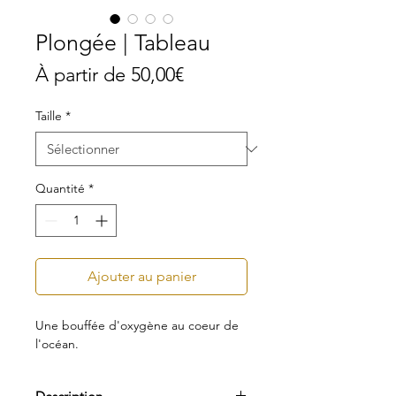
Plongée | Tableau
Prix
À partir de
50,00€
promotionnel
Taille
*
Quantité
*
Ajouter au panier
Une bouffée d'oxygène au coeur de
l'océan.