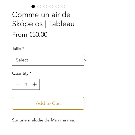
Comme un air de
Skópelos | Tableau
Sale
From
€50.00
Price
Taille
*
Quantity
*
Add to Cart
Sur une mélodie de Mamma mia.