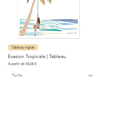
Tableau rigide
Evasion Tropicale | Tableau
Prix promotionnel
À partir de
50,00 €