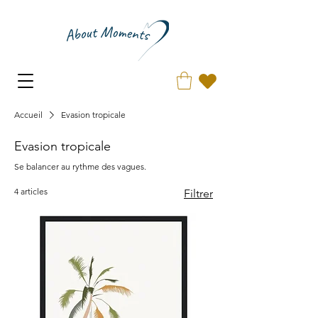
Accueil
Evasion tropicale
Evasion tropicale
Se balancer au rythme des vagues.
4 articles
Filtrer