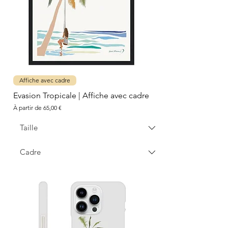
Affiche avec cadre
Evasion Tropicale | Affiche avec cadre
Prix promotionnel
À partir de
65,00 €